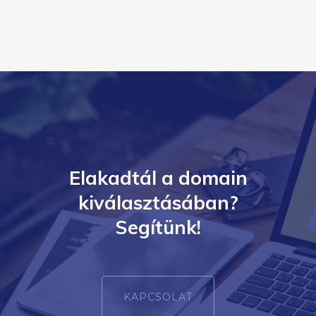
Elakadtál a domain
kiválasztásában?
Segítünk!
KAPCSOLAT