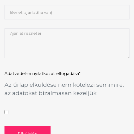
Adatvédelmi nyilatkozat
elfogadása*
Az űrlap elküldése nem kötelezi semmire,
az adatokat bizalmasan kezeljük