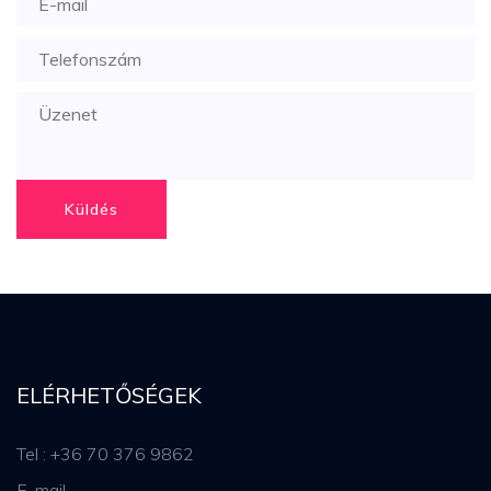
Küldés
ELÉRHETŐSÉGEK
Tel : +36 70 376 9862
E-mail