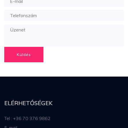
Küldés
ELÉRHETŐSÉGEK
Tel : +36 70 376 9862
E-mail