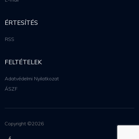
ÉRTESÍTÉS
RSS
FELTÉTELEK
Adatvédelmi Nyilatkozat
ÁSZF
Copyright ©
2026