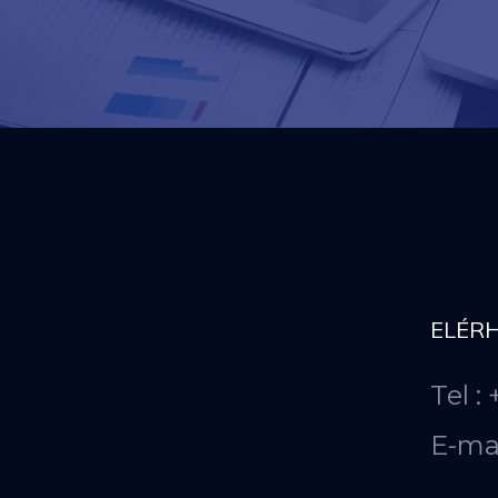
ELÉR
Tel :
E-ma