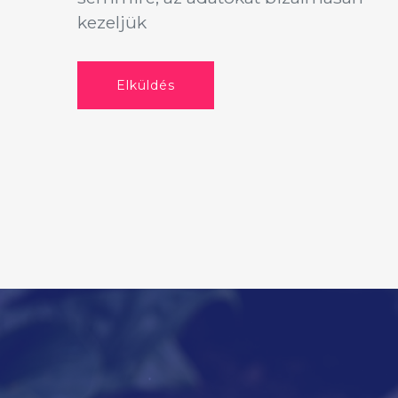
kezeljük
Elküldés