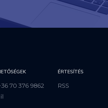
HETŐSÉGEK
ÉRTESÍTÉS
 +36 70 376 9862
RSS
il