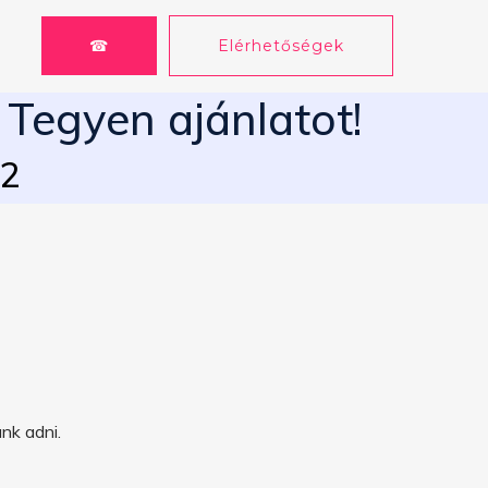
☎
Elérhetőségek
 Tegyen ajánlatot!
62
nk adni.