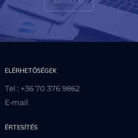
KAPCSOLAT
ELÉRHETŐSÉGEK
Tel : +36 70 376 9862
E-mail
ÉRTESÍTÉS