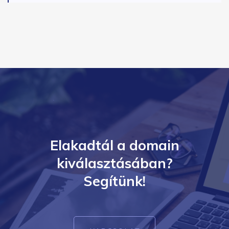
Elakadtál a domain
kiválasztásában?
Segítünk!