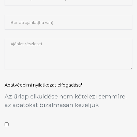
Adatvédelmi nyilatkozat
elfogadása*
Az űrlap elküldése nem kötelezi semmire,
az adatokat bizalmasan kezeljük