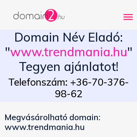
Domain Név Eladó:
"
www.trendmania.hu
"
Tegyen ajánlatot!
Telefonszám: +36-70-376-
98-62
Megvásárolható domain:
www.trendmania.hu