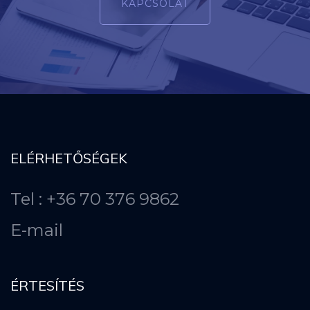
KAPCSOLAT
ELÉRHETŐSÉGEK
Tel : +36 70 376 9862
E-mail
ÉRTESÍTÉS