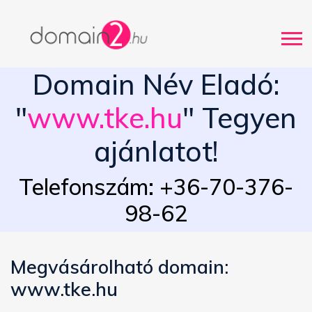
Domain Név Eladó:
"
www.tke.hu
" Tegyen
ajánlatot!
Telefonszám: +36-70-376-
98-62
Megvásárolható domain:
www.tke.hu