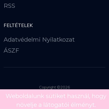
RSS
FELTÉTELEK
Adatvédelmi Nyilatkozat
ÁSZF
Copyright ©
2026
Weboldalunk sütiket használ, hogy
növelje a látogatói élményt.