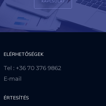
KAPCSOLAT
ELÉRHETŐSÉGEK
Tel : +36 70 376 9862
E-mail
ÉRTESÍTÉS