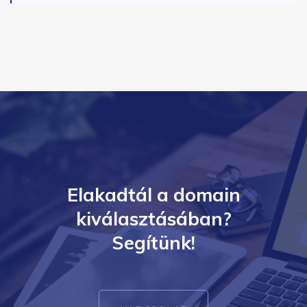
Elakadtál a domain
kiválasztásában?
Segítünk!