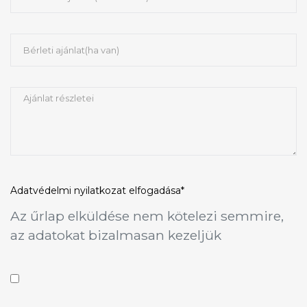
Adatvédelmi nyilatkozat
elfogadása*
Az űrlap elküldése nem kötelezi semmire,
az adatokat bizalmasan kezeljük