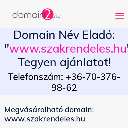
Domain Név Eladó:
"
www.szakrendeles.hu
Tegyen ajánlatot!
Telefonszám: +36-70-376-
98-62
Megvásárolható domain:
www.szakrendeles.hu