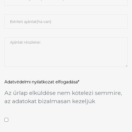
Adatvédelmi nyilatkozat
elfogadása*
Az űrlap elküldése nem kötelezi semmire,
az adatokat bizalmasan kezeljük