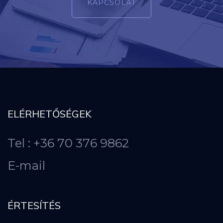
KAPCSOLAT
ELÉRHETŐSÉGEK
Tel : +36 70 376 9862
E-mail
ÉRTESÍTÉS