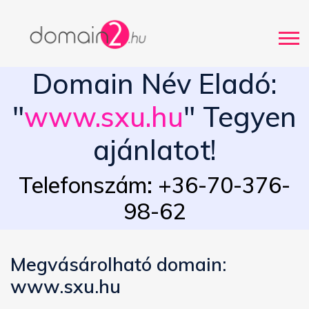
Domain Név Eladó:
"
www.sxu.hu
" Tegyen
ajánlatot!
Telefonszám: +36-70-376-
98-62
Megvásárolható domain:
www.sxu.hu