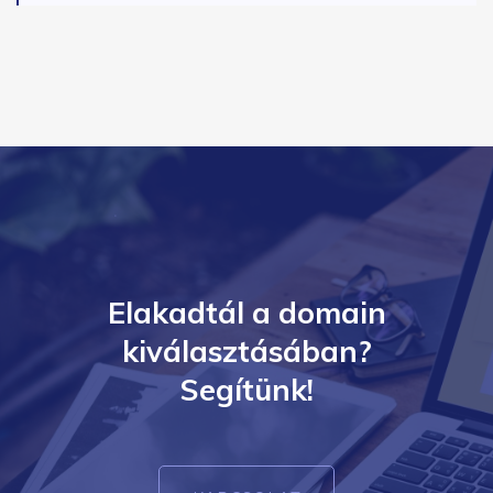
Elakadtál a domain
kiválasztásában?
Segítünk!