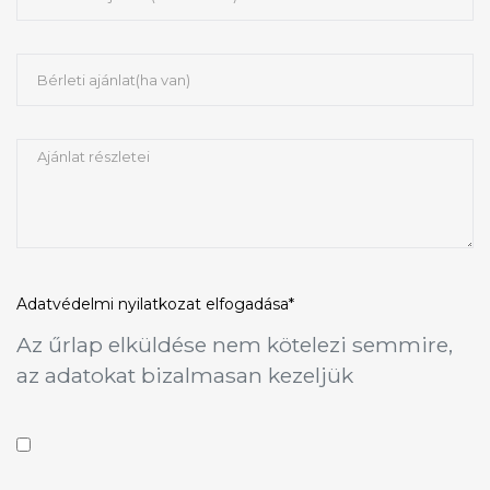
Adatvédelmi nyilatkozat
elfogadása*
Az űrlap elküldése nem kötelezi semmire,
az adatokat bizalmasan kezeljük