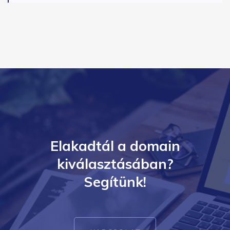
Elakadtál a domain
kiválasztásában?
Segítünk!