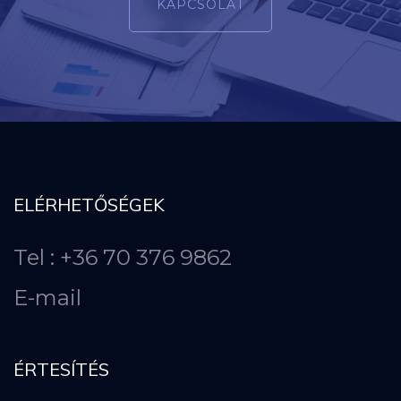
KAPCSOLAT
ELÉRHETŐSÉGEK
Tel : +36 70 376 9862
E-mail
ÉRTESÍTÉS