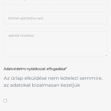
Adatvédelmi nyilatkozat
elfogadása*
Az űrlap elküldése nem kötelezi semmire,
az adatokat bizalmasan kezeljük