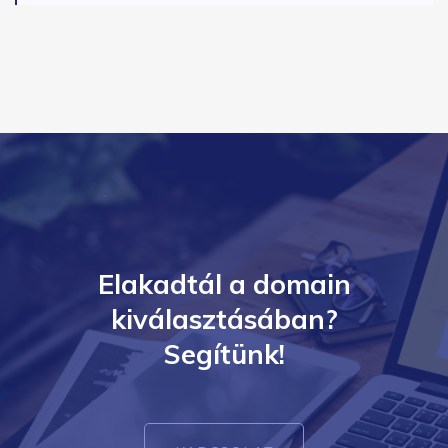
Elakadtál a domain
kiválasztásában?
Segítünk!