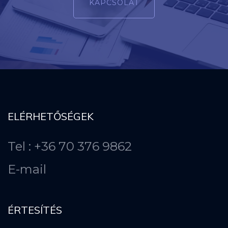
KAPCSOLAT
ELÉRHETŐSÉGEK
Tel : +36 70 376 9862
E-mail
ÉRTESÍTÉS