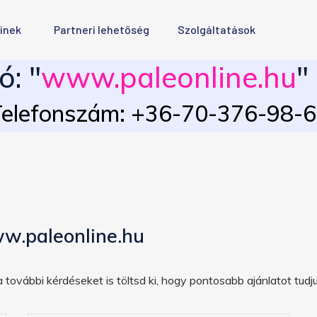
inek
Partneri lehetőség
Szolgáltatások
: "
www.paleonline.hu
"
elefonszám: +36-70-376-98-
w.paleonline.hu
 további kérdéseket is töltsd ki, hogy pontosabb ajánlatot tudju