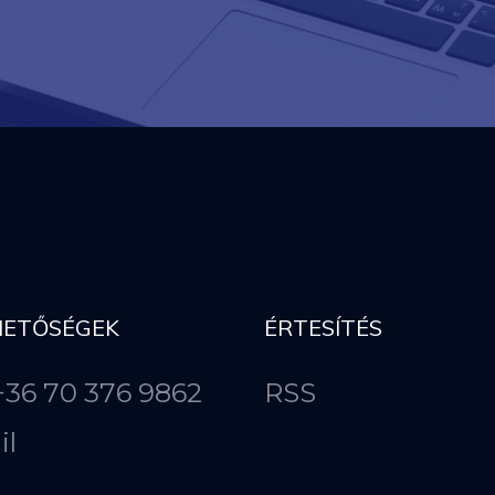
HETŐSÉGEK
ÉRTESÍTÉS
 +36 70 376 9862
RSS
il