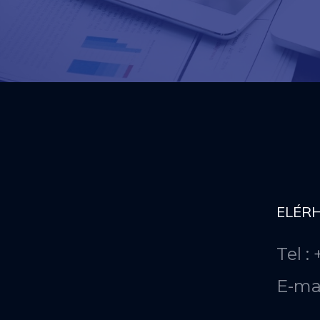
ELÉR
Tel :
E-ma