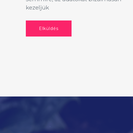
kezeljük
Elküldés