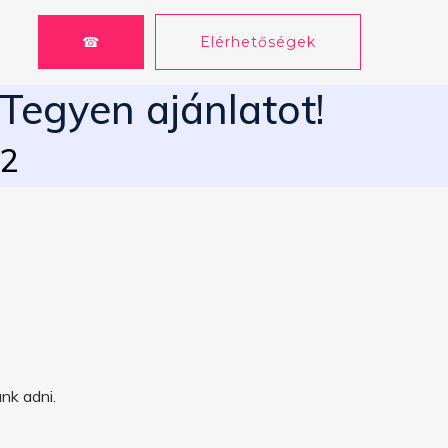
☎
Elérhetőségek
 Tegyen ajánlatot!
62
nk adni.