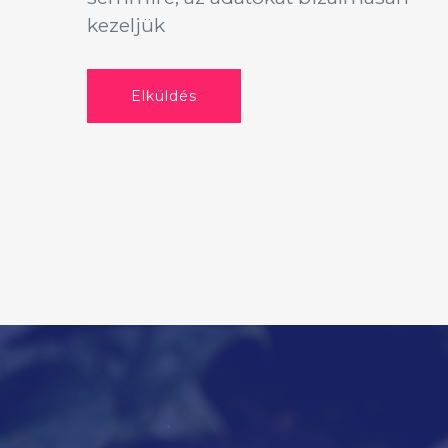
kezeljük
Elküldés