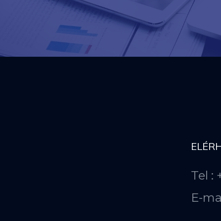
ELÉR
Tel :
E-ma