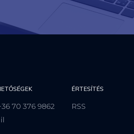
HETŐSÉGEK
ÉRTESÍTÉS
 +36 70 376 9862
RSS
il