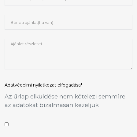
Adatvédelmi nyilatkozat
elfogadása*
Az űrlap elküldése nem kötelezi semmire,
az adatokat bizalmasan kezeljük