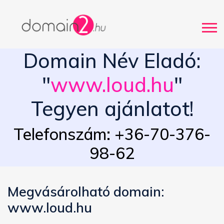
Domain Név Eladó:
"
www.loud.hu
"
Tegyen ajánlatot!
Telefonszám: +36-70-376-
98-62
Megvásárolható domain:
www.loud.hu