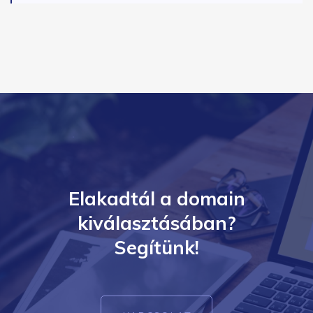
Elakadtál a domain
kiválasztásában?
Segítünk!