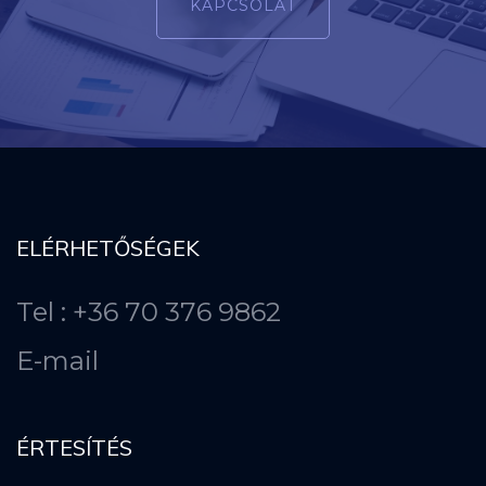
KAPCSOLAT
ELÉRHETŐSÉGEK
Tel : +36 70 376 9862
E-mail
ÉRTESÍTÉS