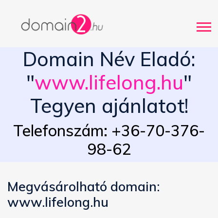
Domain Név Eladó:
"
www.lifelong.hu
"
Tegyen ajánlatot!
Telefonszám: +36-70-376-
98-62
Megvásárolható domain:
www.lifelong.hu