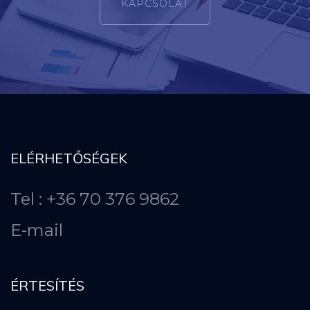
KAPCSOLAT
ELÉRHETŐSÉGEK
Tel : +36 70 376 9862
E-mail
ÉRTESÍTÉS