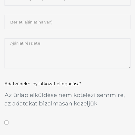
Adatvédelmi nyilatkozat
elfogadása*
Az űrlap elküldése nem kötelezi semmire,
az adatokat bizalmasan kezeljük