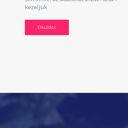
kezeljük
Elküldés