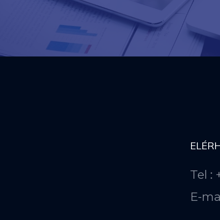
ELÉR
Tel :
E-ma