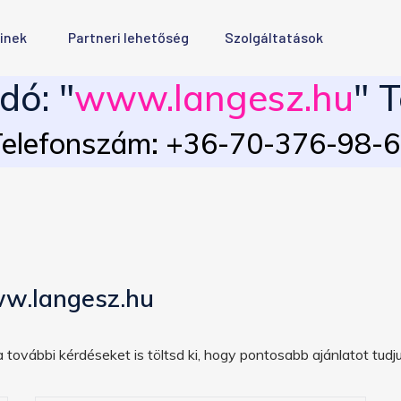
inek
Partneri lehetőség
Szolgáltatások
dó: "
www.langesz.hu
" 
elefonszám: +36-70-376-98-
w.langesz.hu
 további kérdéseket is töltsd ki, hogy pontosabb ajánlatot tudju