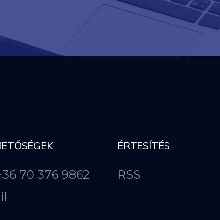
HETŐSÉGEK
ÉRTESÍTÉS
 +36 70 376 9862
RSS
il