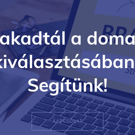
lakadtál a doma
kiválasztásában
Segítünk!
KAPCSOLAT