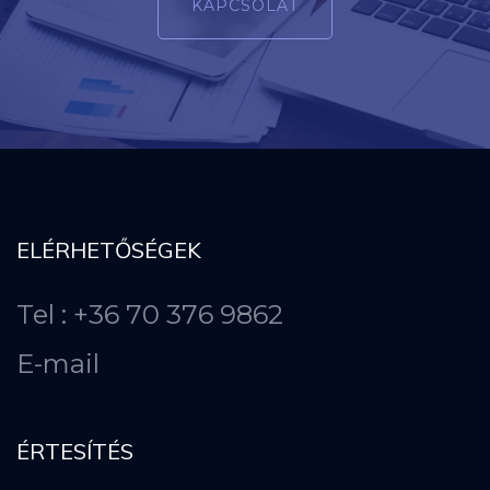
KAPCSOLAT
ELÉRHETŐSÉGEK
Tel : +36 70 376 9862
E-mail
ÉRTESÍTÉS