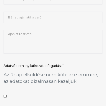
Adatvédelmi nyilatkozat
elfogadása*
Az űrlap elküldése nem kötelezi semmire,
az adatokat bizalmasan kezeljük