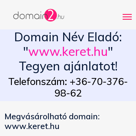
Domain Név Eladó:
"
www.keret.hu
"
Tegyen ajánlatot!
Telefonszám: +36-70-376-
98-62
Megvásárolható domain:
www.keret.hu