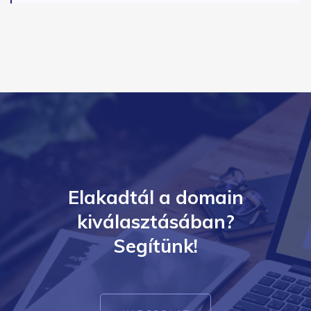
Elakadtál a domain
kiválasztásában?
Segítünk!