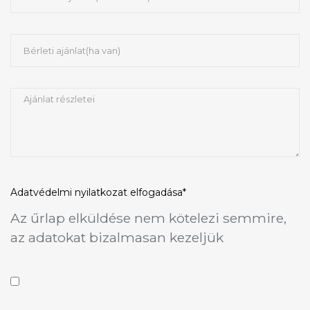
Adatvédelmi nyilatkozat
elfogadása*
Az űrlap elküldése nem kötelezi semmire,
az adatokat bizalmasan kezeljük