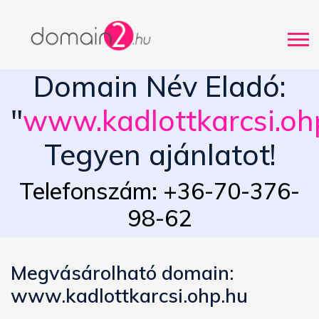
Domain Név Eladó:
"
www.kadlottkarcsi.oh
Tegyen ajánlatot!
Telefonszám: +36-70-376-
98-62
Megvásárolható domain:
www.kadlottkarcsi.ohp.hu