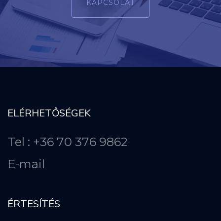
KAPCSOLAT
ELÉRHETŐSÉGEK
Tel : +36 70 376 9862
E-mail
ÉRTESÍTÉS