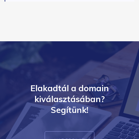
Elakadtál a domain
kiválasztásában?
Segítünk!