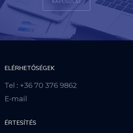
KAPCSOLAT
ELÉRHETŐSÉGEK
Tel : +36 70 376 9862
E-mail
ÉRTESÍTÉS