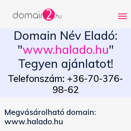
Domain Név Eladó:
"
www.halado.hu
"
Tegyen ajánlatot!
Telefonszám: +36-70-376-
98-62
Megvásárolható domain:
www.halado.hu