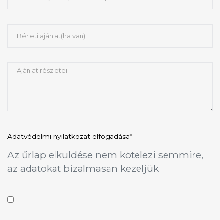
Adatvédelmi nyilatkozat
elfogadása*
Az űrlap elküldése nem kötelezi semmire,
az adatokat bizalmasan kezeljük