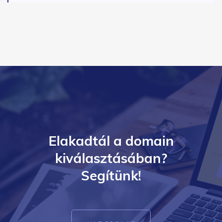
Elakadtál a domain
kiválasztásában?
Segítünk!