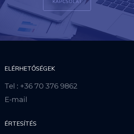
KAPCSOLAT
ELÉRHETŐSÉGEK
Tel : +36 70 376 9862
E-mail
ÉRTESÍTÉS