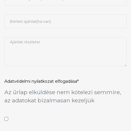
Adatvédelmi nyilatkozat
elfogadása*
Az űrlap elküldése nem kötelezi semmire,
az adatokat bizalmasan kezeljük