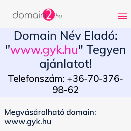
Domain Név Eladó:
"
www.gyk.hu
" Tegyen
ajánlatot!
Telefonszám: +36-70-376-
98-62
Megvásárolható domain:
www.gyk.hu