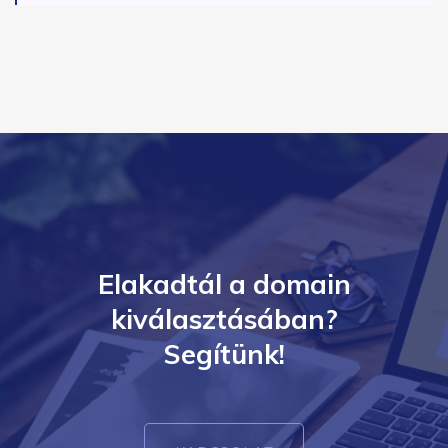
Elakadtál a domain
kiválasztásában?
Segítünk!