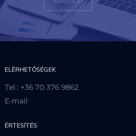
KAPCSOLAT
ELÉRHETŐSÉGEK
Tel : +36 70 376 9862
E-mail
ÉRTESÍTÉS