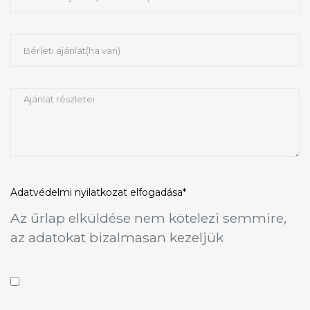
Adatvédelmi nyilatkozat
elfogadása*
Az űrlap elküldése nem kötelezi semmire,
az adatokat bizalmasan kezeljük