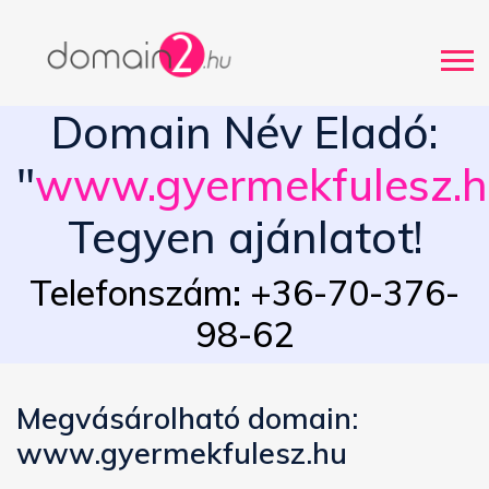
Domain Név Eladó:
"
www.gyermekfulesz.
Tegyen ajánlatot!
Telefonszám: +36-70-376-
98-62
Megvásárolható domain:
www.gyermekfulesz.hu