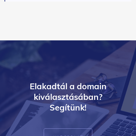
Elakadtál a domain
kiválasztásában?
Segítünk!