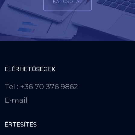
KAPCSOLAT
ELÉRHETŐSÉGEK
Tel : +36 70 376 9862
E-mail
ÉRTESÍTÉS