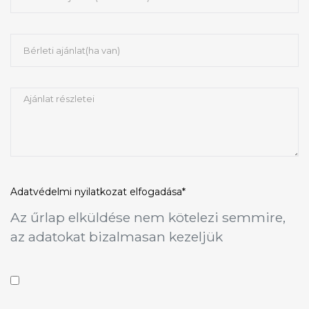
Adatvédelmi nyilatkozat
elfogadása*
Az űrlap elküldése nem kötelezi semmire,
az adatokat bizalmasan kezeljük