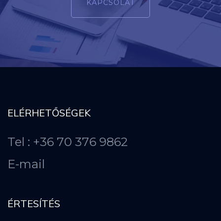
KAPCSOLAT
ELÉRHETŐSÉGEK
Tel : +36 70 376 9862
E-mail
ÉRTESÍTÉS