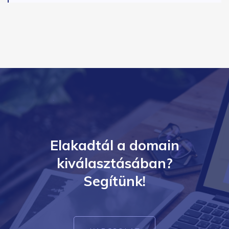
Elakadtál a domain
kiválasztásában?
Segítünk!