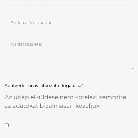
Adatvédelmi nyilatkozat
elfogadása*
Az űrlap elküldése nem kötelezi semmire,
az adatokat bizalmasan kezeljük