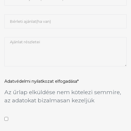
Adatvédelmi nyilatkozat
elfogadása*
Az űrlap elküldése nem kötelezi semmire,
az adatokat bizalmasan kezeljük