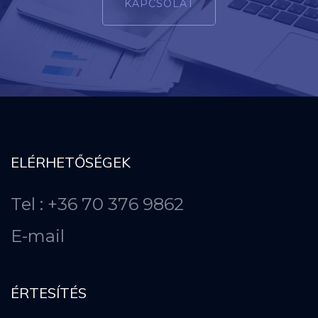
KAPCSOLAT
ELÉRHETŐSÉGEK
Tel : +36 70 376 9862
E-mail
ÉRTESÍTÉS