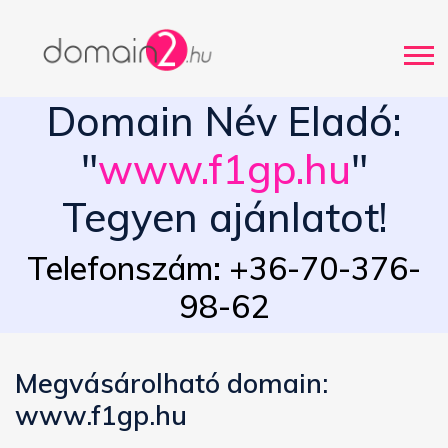
Domain Név Eladó:
"
www.f1gp.hu
"
Tegyen ajánlatot!
Telefonszám: +36-70-376-
98-62
Megvásárolható domain:
www.f1gp.hu