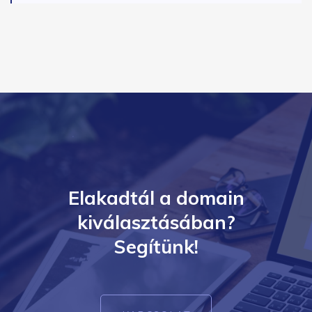
Elakadtál a domain
kiválasztásában?
Segítünk!