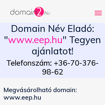
Domain Név Eladó:
"
www.eep.hu
" Tegyen
ajánlatot!
Telefonszám: +36-70-376-
98-62
Megvásárolható domain:
www.eep.hu