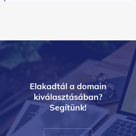
Elakadtál a domain
kiválasztásában?
Segítünk!