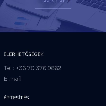
KAPCSOLAT
ELÉRHETŐSÉGEK
Tel : +36 70 376 9862
E-mail
ÉRTESÍTÉS