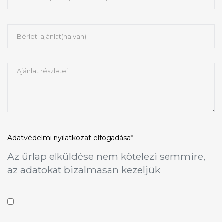
Adatvédelmi nyilatkozat
elfogadása*
Az űrlap elküldése nem kötelezi semmire,
az adatokat bizalmasan kezeljük