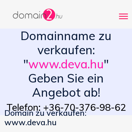
Domainname zu
verkaufen:
"
www.deva.hu
"
Geben Sie ein
Angebot ab!
Telefon: +36-70-376-98-62
Domain zu verkaufen:
www.deva.hu