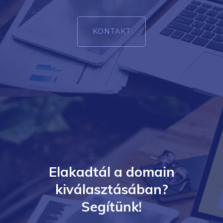
KONTAKT
Elakadtál a domain
kiválasztásában?
Segítünk!