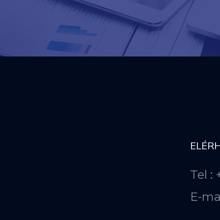
ELÉR
Tel :
E-ma