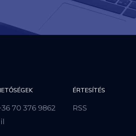
HETŐSÉGEK
ÉRTESÍTÉS
 +36 70 376 9862
RSS
il