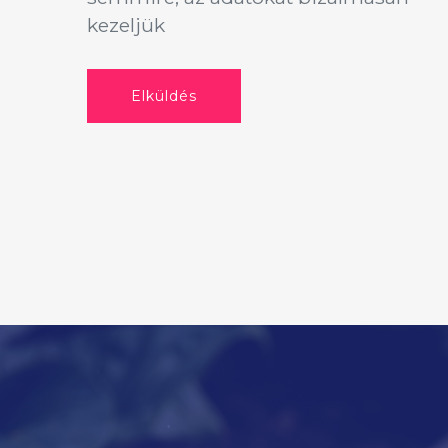
kezeljük
Elküldés