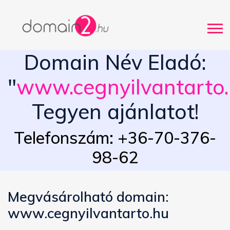
Domain Név Eladó:
"
www.cegnyilvantarto
Tegyen ajánlatot!
Telefonszám: +36-70-376-
98-62
Megvásárolható domain:
www.cegnyilvantarto.hu