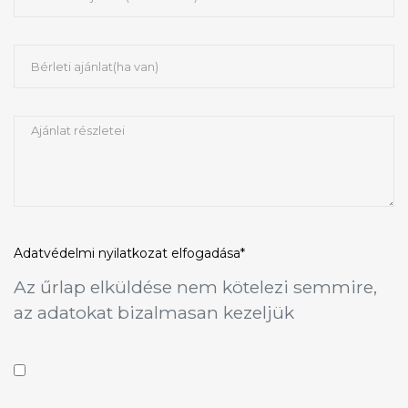
Adatvédelmi nyilatkozat
elfogadása*
Az űrlap elküldése nem kötelezi semmire,
az adatokat bizalmasan kezeljük