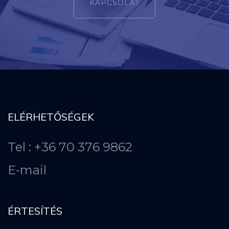
KAPCSOLAT
ELÉRHETŐSÉGEK
Tel : +36 70 376 9862
E-mail
ÉRTESÍTÉS