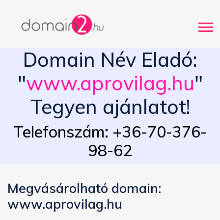
Domain Név Eladó:
"
www.aprovilag.hu
"
Tegyen ajánlatot!
Telefonszám: +36-70-376-
98-62
Megvásárolható domain:
www.aprovilag.hu