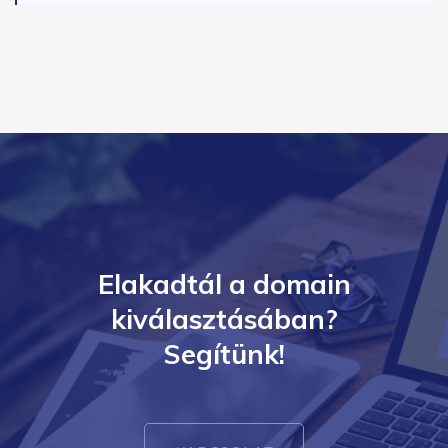
Elakadtál a domain
kiválasztásában?
Segítünk!