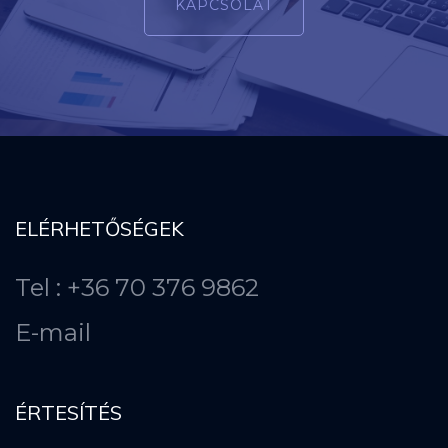
KAPCSOLAT
ELÉRHETŐSÉGEK
Tel : +36 70 376 9862
E-mail
ÉRTESÍTÉS