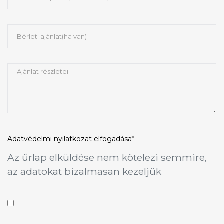
Adatvédelmi nyilatkozat
elfogadása*
Az űrlap elküldése nem kötelezi semmire,
az adatokat bizalmasan kezeljük