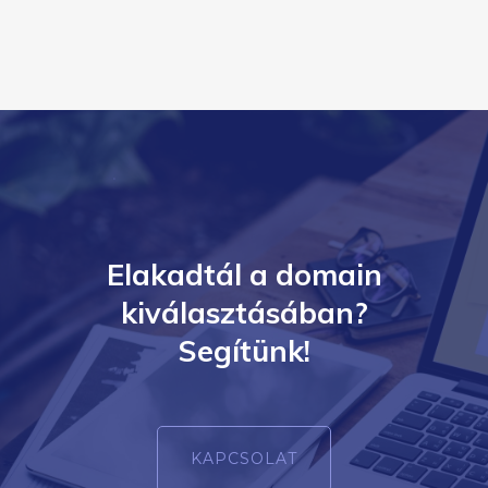
Elakadtál a domain
kiválasztásában?
Segítünk!
KAPCSOLAT