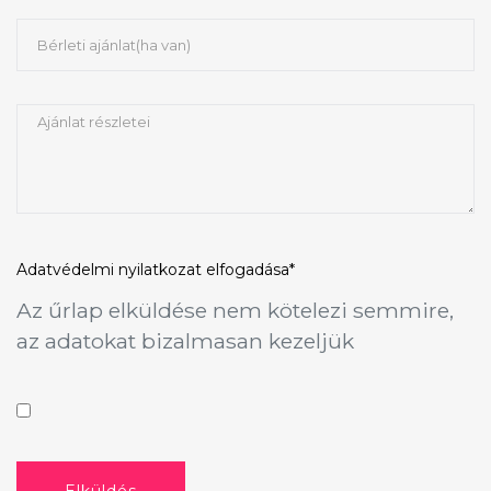
Adatvédelmi nyilatkozat
elfogadása*
Az űrlap elküldése nem kötelezi semmire,
az adatokat bizalmasan kezeljük