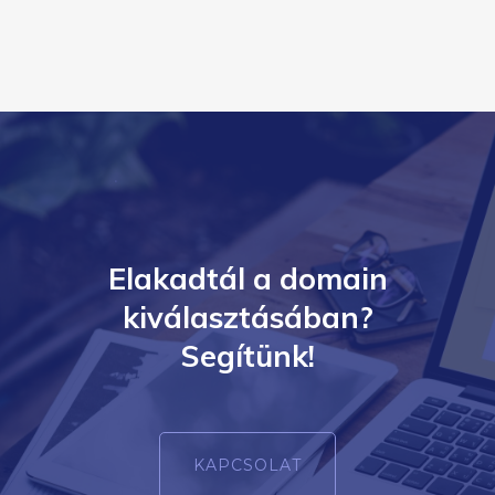
Elakadtál a domain
kiválasztásában?
Segítünk!
KAPCSOLAT