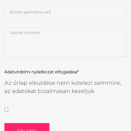
Adatvédelmi nyilatkozat
elfogadása*
Az űrlap elküldése nem kötelezi semmire,
az adatokat bizalmasan kezeljük