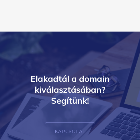
Elakadtál a domain
kiválasztásában?
Segítünk!
KAPCSOLAT