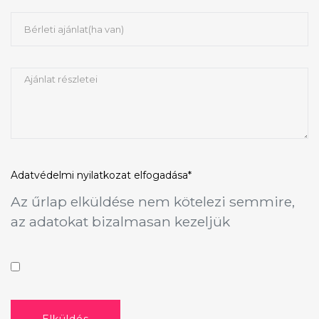
Adatvédelmi nyilatkozat
elfogadása*
Az űrlap elküldése nem kötelezi semmire,
az adatokat bizalmasan kezeljük