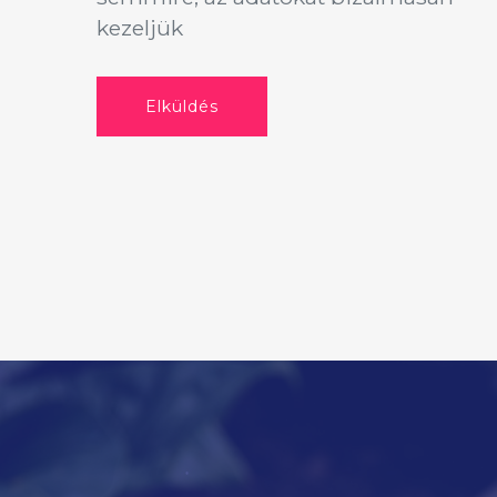
kezeljük
Elküldés