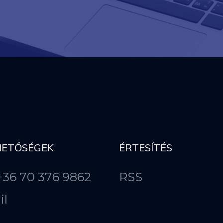
HETŐSÉGEK
ÉRTESÍTÉS
 +36 70 376 9862
RSS
il