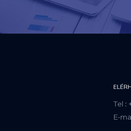
ELÉR
Tel :
E-ma