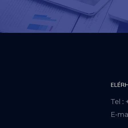
ELÉR
Tel :
E-ma