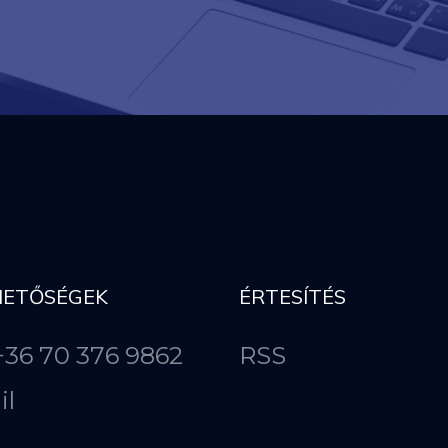
HETŐSÉGEK
ÉRTESÍTÉS
 +36 70 376 9862
RSS
il