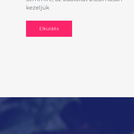
kezeljük
Elküldés