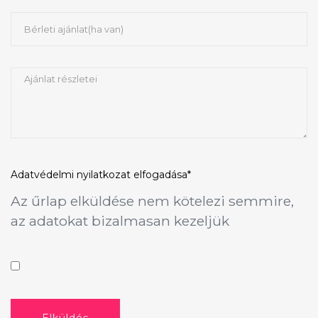
Adatvédelmi nyilatkozat
elfogadása*
Az űrlap elküldése nem kötelezi semmire,
az adatokat bizalmasan kezeljük