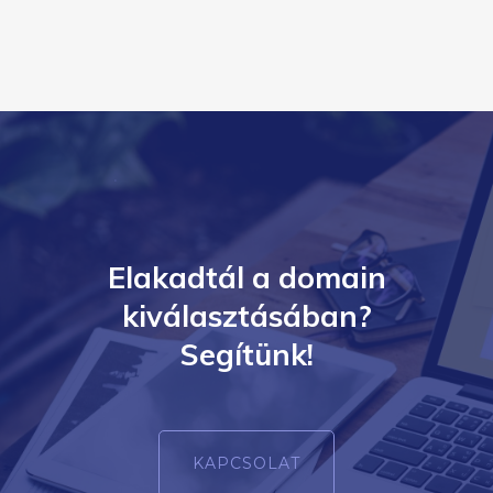
Elakadtál a domain
kiválasztásában?
Segítünk!
KAPCSOLAT