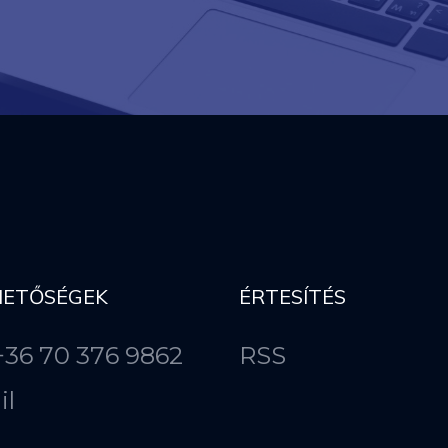
HETŐSÉGEK
ÉRTESÍTÉS
 +36 70 376 9862
RSS
il