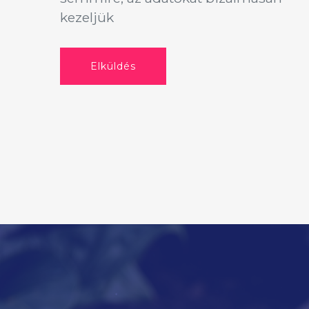
kezeljük
Elküldés