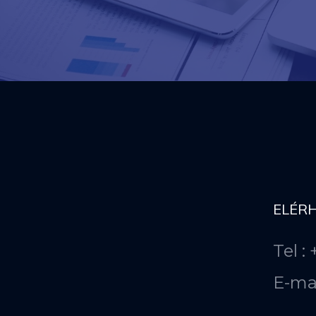
ELÉR
Tel :
E-ma