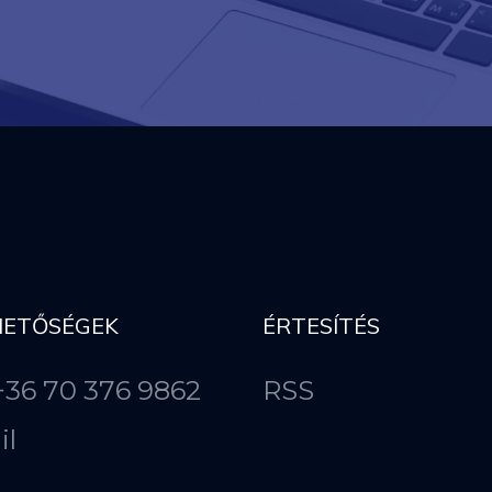
HETŐSÉGEK
ÉRTESÍTÉS
 +36 70 376 9862
RSS
il