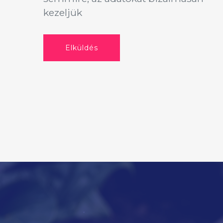
kezeljük
Elküldés