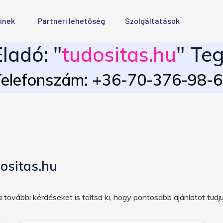
inek
Partneri lehetőség
Szolgáltatások
ladó: "
tudositas.hu
" Teg
elefonszám: +36-70-376-98-
ositas.hu
 további kérdéseket is töltsd ki, hogy pontosabb ajánlatot tudju