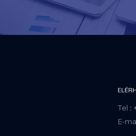
ELÉR
Tel :
E-ma