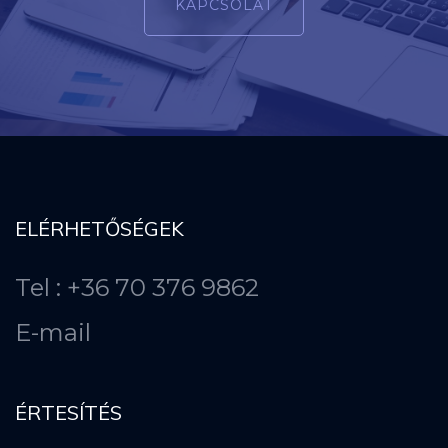
KAPCSOLAT
ELÉRHETŐSÉGEK
Tel : +36 70 376 9862
E-mail
ÉRTESÍTÉS