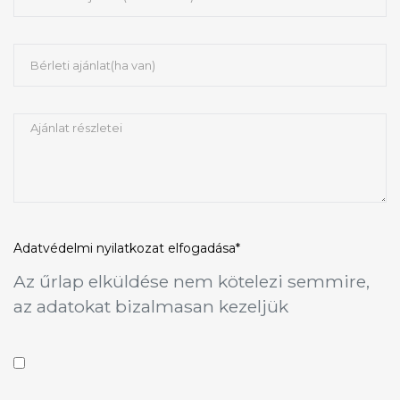
Adatvédelmi nyilatkozat
elfogadása*
Az űrlap elküldése nem kötelezi semmire,
az adatokat bizalmasan kezeljük