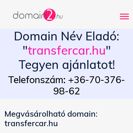
Domain Név Eladó:
"
transfercar.hu
"
Tegyen ajánlatot!
Telefonszám: +36-70-376-
98-62
Megvásárolható domain:
transfercar.hu