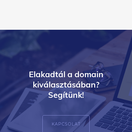
Elakadtál a domain
kiválasztásában?
Segítünk!
KAPCSOLAT