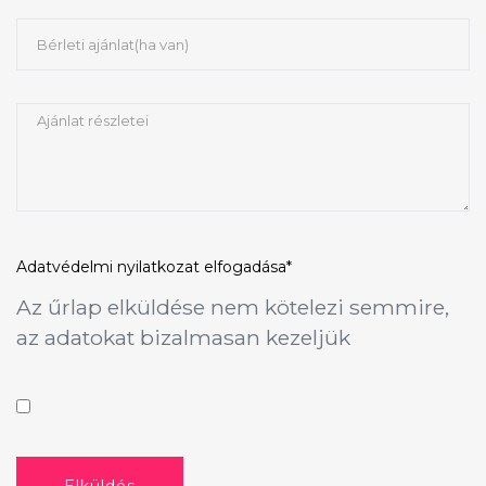
Adatvédelmi nyilatkozat
elfogadása*
Az űrlap elküldése nem kötelezi semmire,
az adatokat bizalmasan kezeljük