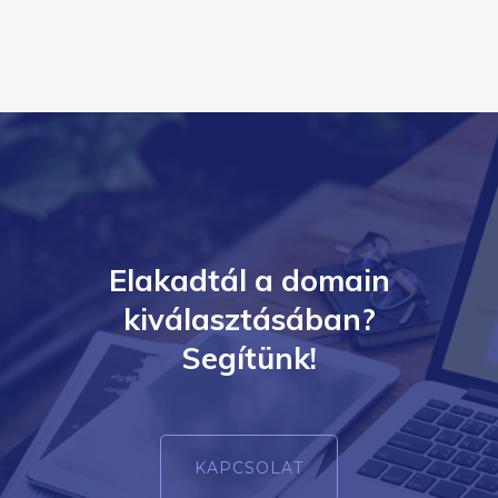
Elakadtál a domain
kiválasztásában?
Segítünk!
KAPCSOLAT