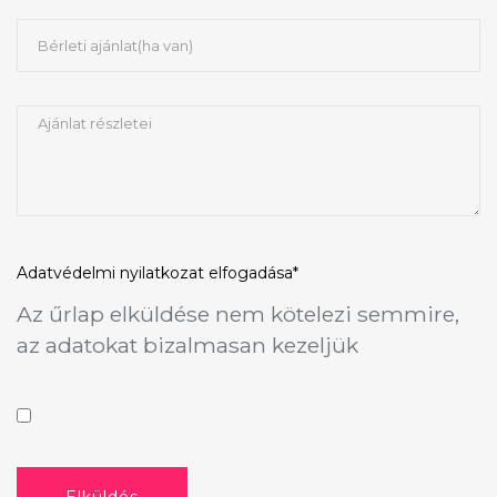
Adatvédelmi nyilatkozat
elfogadása*
Az űrlap elküldése nem kötelezi semmire,
az adatokat bizalmasan kezeljük