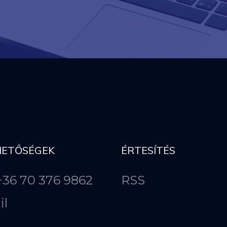
HETŐSÉGEK
ÉRTESÍTÉS
 +36 70 376 9862
RSS
il