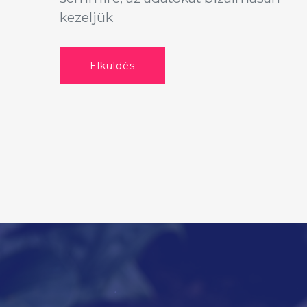
kezeljük
Elküldés