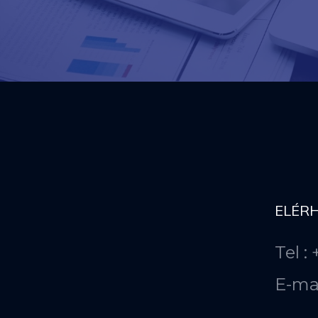
ELÉR
Tel :
E-ma