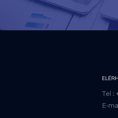
ELÉR
Tel :
E-ma