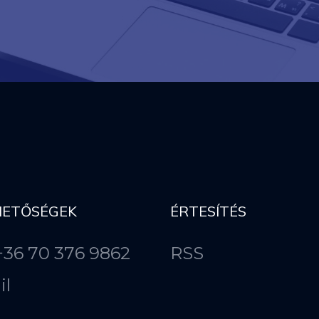
HETŐSÉGEK
ÉRTESÍTÉS
 +36 70 376 9862
RSS
il