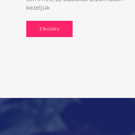
kezeljük
Elküldés