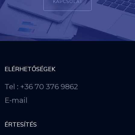
KAPCSOLAT
ELÉRHETŐSÉGEK
Tel : +36 70 376 9862
E-mail
ÉRTESÍTÉS