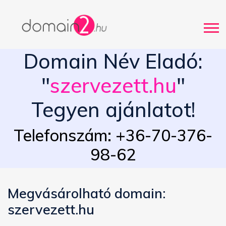
Domain Név Eladó:
"
szervezett.hu
"
Tegyen ajánlatot!
Telefonszám: +36-70-376-
98-62
Megvásárolható domain:
szervezett.hu