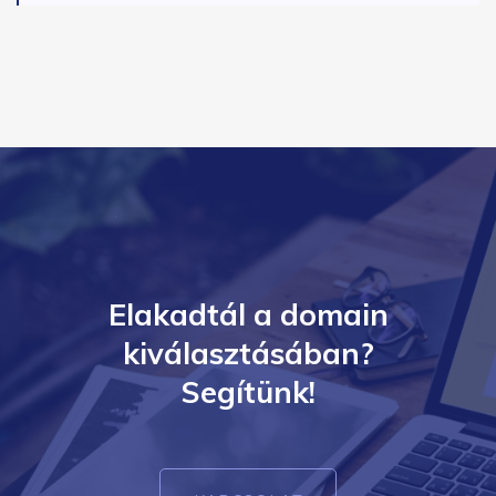
Elakadtál a domain
kiválasztásában?
Segítünk!