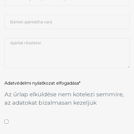
Adatvédelmi nyilatkozat
elfogadása*
Az űrlap elküldése nem kötelezi semmire,
az adatokat bizalmasan kezeljük