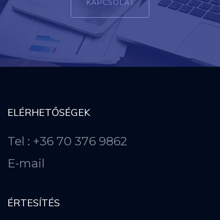
KAPCSOLAT
ELÉRHETŐSÉGEK
Tel : +36 70 376 9862
E-mail
ÉRTESÍTÉS