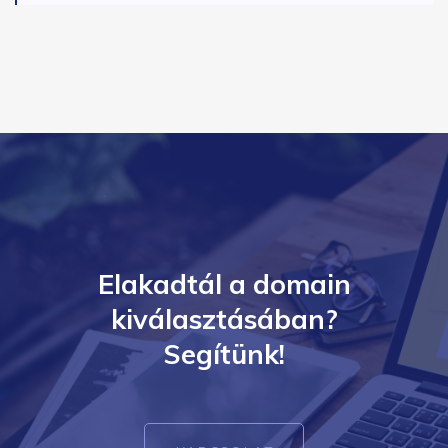
Elakadtál a domain
kiválasztásában?
Segítünk!