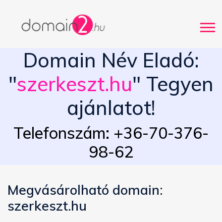
Domain Név Eladó:
"
szerkeszt.hu
" Tegyen
ajánlatot!
Telefonszám: +36-70-376-
98-62
Megvásárolható domain:
szerkeszt.hu