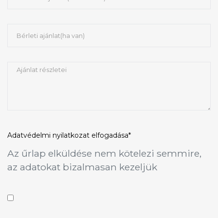
Adatvédelmi nyilatkozat
elfogadása*
Az űrlap elküldése nem kötelezi semmire,
az adatokat bizalmasan kezeljük