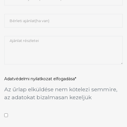
Adatvédelmi nyilatkozat
elfogadása*
Az űrlap elküldése nem kötelezi semmire,
az adatokat bizalmasan kezeljük