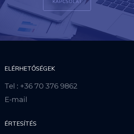
KAPCSOLAT
ELÉRHETŐSÉGEK
Tel : +36 70 376 9862
E-mail
ÉRTESÍTÉS