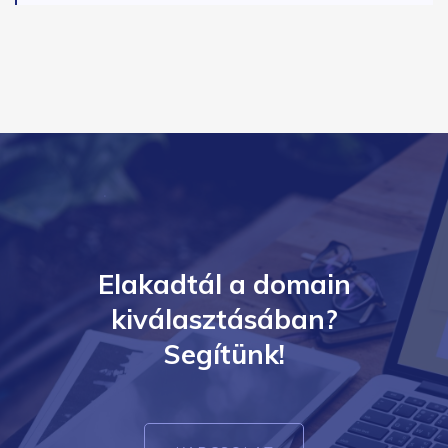
Elakadtál a domain
kiválasztásában?
Segítünk!