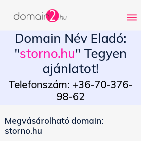
Domain Név Eladó:
"
storno.hu
" Tegyen
ajánlatot!
Telefonszám: +36-70-376-
98-62
Megvásárolható domain:
storno.hu