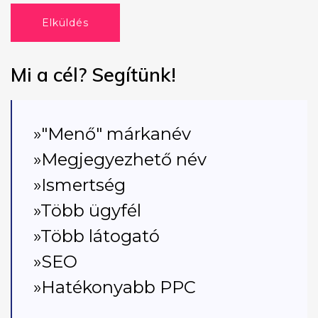
Elküldés
Mi a cél? Segítünk!
»"Menő" márkanév
»Megjegyezhető név
»Ismertség
»Több ügyfél
»Több látogató
»SEO
»Hatékonyabb PPC