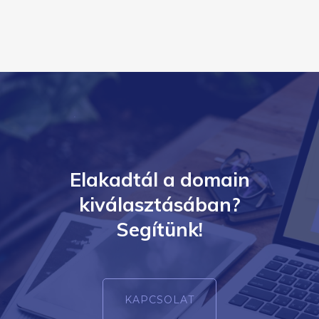
Elakadtál a domain
kiválasztásában?
Segítünk!
KAPCSOLAT