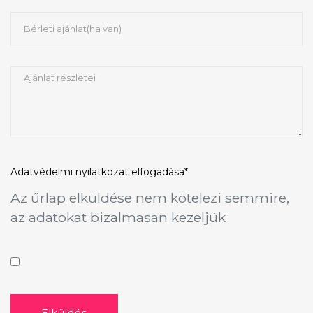
Adatvédelmi nyilatkozat
elfogadása*
Az űrlap elküldése nem kötelezi semmire,
az adatokat bizalmasan kezeljük