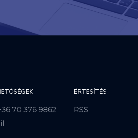
HETŐSÉGEK
ÉRTESÍTÉS
 +36 70 376 9862
RSS
il