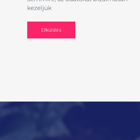
kezeljük
Elküldés