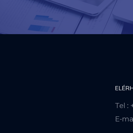
ELÉR
Tel :
E-ma