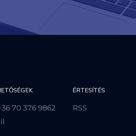
HETŐSÉGEK
ÉRTESÍTÉS
 +36 70 376 9862
RSS
il