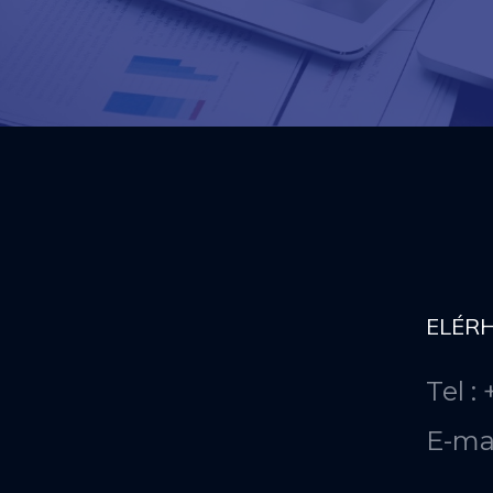
ELÉR
Tel :
E-ma