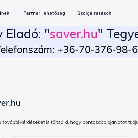
inek
Partneri lehetőség
Szolgáltatások
Eladó: "
saver.hu
" Tegye
elefonszám: +36-70-376-98-
er.hu
 további kérdéseket is töltsd ki, hogy pontosabb ajánlatot tudju