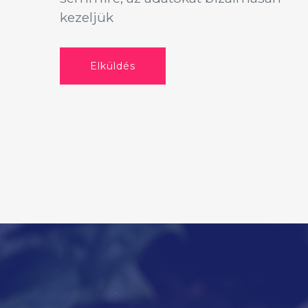
kezeljük
Elküldés