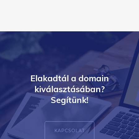
Elakadtál a domain
kiválasztásában?
Segítünk!
KAPCSOLAT