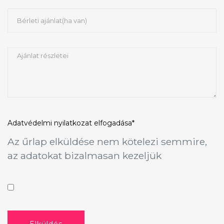
Adatvédelmi nyilatkozat
elfogadása*
Az űrlap elküldése nem kötelezi semmire,
az adatokat bizalmasan kezeljük