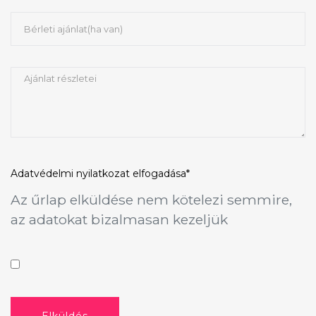
Adatvédelmi nyilatkozat
elfogadása*
Az űrlap elküldése nem kötelezi semmire,
az adatokat bizalmasan kezeljük