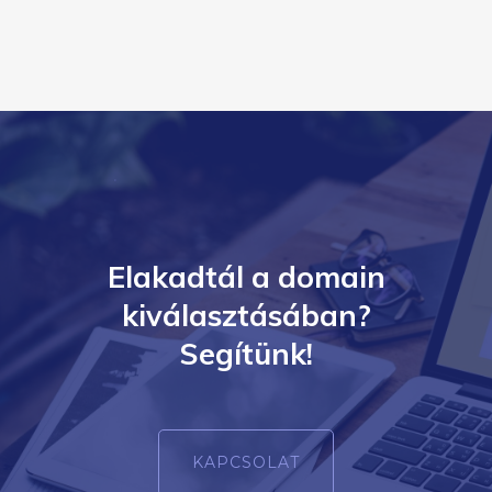
Elakadtál a domain
kiválasztásában?
Segítünk!
KAPCSOLAT