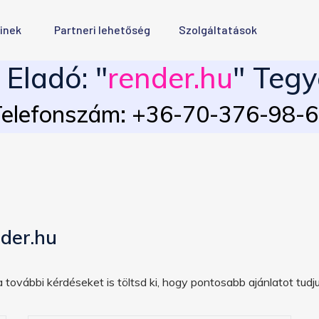
inek
Partneri lehetőség
Szolgáltatások
Eladó: "
render.hu
" Tegy
elefonszám: +36-70-376-98-
der.hu
 további kérdéseket is töltsd ki, hogy pontosabb ajánlatot tudju