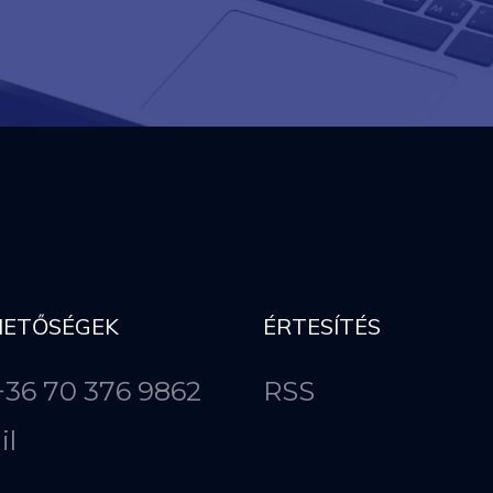
HETŐSÉGEK
ÉRTESÍTÉS
 +36 70 376 9862
RSS
il