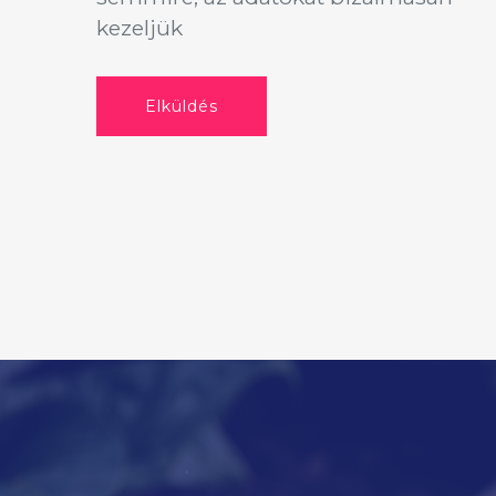
kezeljük
Elküldés