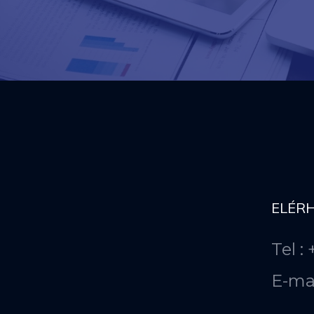
ELÉR
Tel :
E-ma